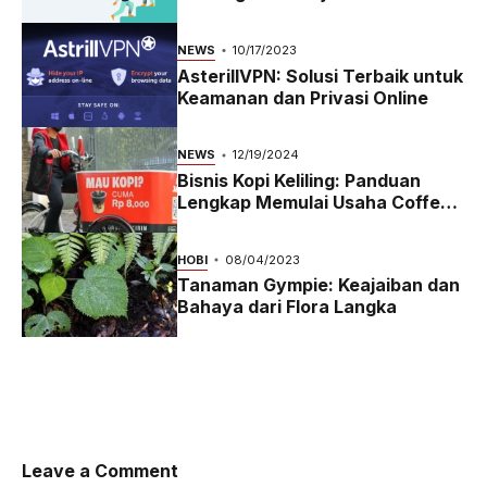
2023
NEWS
10/17/2023
AsterillVPN: Solusi Terbaik untuk
Keamanan dan Privasi Online
NEWS
12/19/2024
Bisnis Kopi Keliling: Panduan
Lengkap Memulai Usaha Coffee
Bike yang Menguntungkan di
2024
HOBI
08/04/2023
Tanaman Gympie: Keajaiban dan
Bahaya dari Flora Langka
Leave a Comment