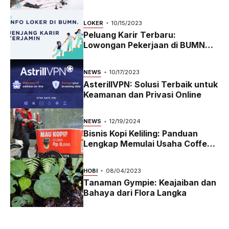
LOKER
10/15/2023
Peluang Karir Terbaru:
Lowongan Pekerjaan di BUMN
2023
NEWS
10/17/2023
AsterillVPN: Solusi Terbaik untuk
Keamanan dan Privasi Online
NEWS
12/19/2024
Bisnis Kopi Keliling: Panduan
Lengkap Memulai Usaha Coffee
Bike yang Menguntungkan di
2024
HOBI
08/04/2023
Tanaman Gympie: Keajaiban dan
Bahaya dari Flora Langka