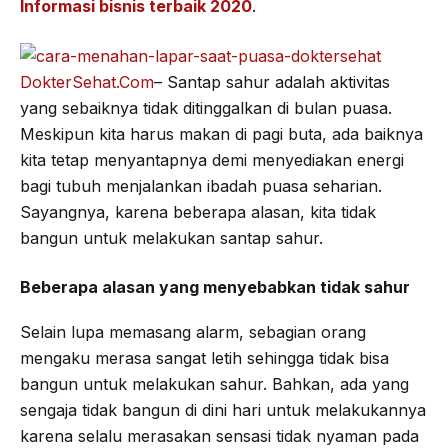
Informasi bisnis terbaik 2020
.
DokterSehat.Com
– Santap sahur adalah aktivitas
yang sebaiknya tidak ditinggalkan di bulan puasa.
Meskipun kita harus makan di pagi buta, ada baiknya
kita tetap menyantapnya demi menyediakan energi
bagi tubuh menjalankan ibadah puasa seharian.
Sayangnya, karena beberapa alasan, kita tidak
bangun untuk melakukan santap sahur.
Beberapa alasan yang menyebabkan tidak sahur
Selain lupa memasang alarm, sebagian orang
mengaku merasa sangat letih sehingga tidak bisa
bangun untuk melakukan sahur. Bahkan, ada yang
sengaja tidak bangun di dini hari untuk melakukannya
karena selalu merasakan sensasi tidak nyaman pada