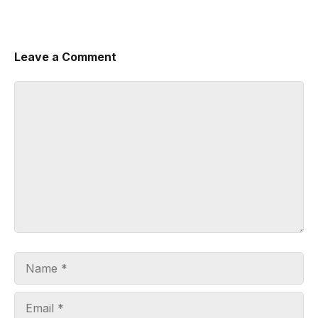
Leave a Comment
Comment
Name
Email