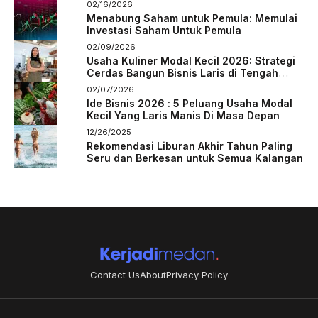
02/16/2026
Menabung Saham untuk Pemula: Memulai
Investasi Saham Untuk Pemula
02/09/2026
Usaha Kuliner Modal Kecil 2026: Strategi
Cerdas Bangun Bisnis Laris di Tengah
Persaingan
02/07/2026
Ide Bisnis 2026 : 5 Peluang Usaha Modal
Kecil Yang Laris Manis Di Masa Depan
12/26/2025
Rekomendasi Liburan Akhir Tahun Paling
Seru dan Berkesan untuk Semua Kalangan
Contact Us
About
Privacy Policy