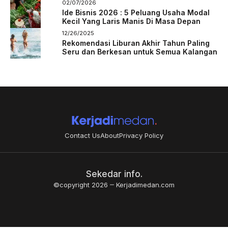
02/07/2026
Ide Bisnis 2026 : 5 Peluang Usaha Modal
Kecil Yang Laris Manis Di Masa Depan
12/26/2025
Rekomendasi Liburan Akhir Tahun Paling
Seru dan Berkesan untuk Semua Kalangan
Contact Us
About
Privacy Policy
Sekedar info.
©copyright 2026
Kerjadimedan.com