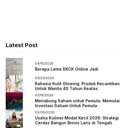
Latest Post
04/15/2026
Berapa Lama SKCK Online Jadi
03/23/2026
Rahasia Kulit Glowing: Produk Kecantikan
Untuk Wanita 40 Tahun Keatas
02/16/2026
Menabung Saham untuk Pemula: Memulai
Investasi Saham Untuk Pemula
02/09/2026
Usaha Kuliner Modal Kecil 2026: Strategi
Cerdas Bangun Bisnis Laris di Tengah
Persaingan