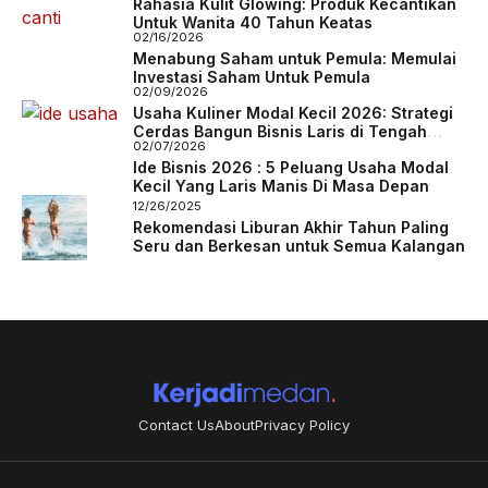
Rahasia Kulit Glowing: Produk Kecantikan
Untuk Wanita 40 Tahun Keatas
02/16/2026
Menabung Saham untuk Pemula: Memulai
Investasi Saham Untuk Pemula
02/09/2026
Usaha Kuliner Modal Kecil 2026: Strategi
Cerdas Bangun Bisnis Laris di Tengah
02/07/2026
Persaingan
Ide Bisnis 2026 : 5 Peluang Usaha Modal
Kecil Yang Laris Manis Di Masa Depan
12/26/2025
Rekomendasi Liburan Akhir Tahun Paling
Seru dan Berkesan untuk Semua Kalangan
Contact Us
About
Privacy Policy