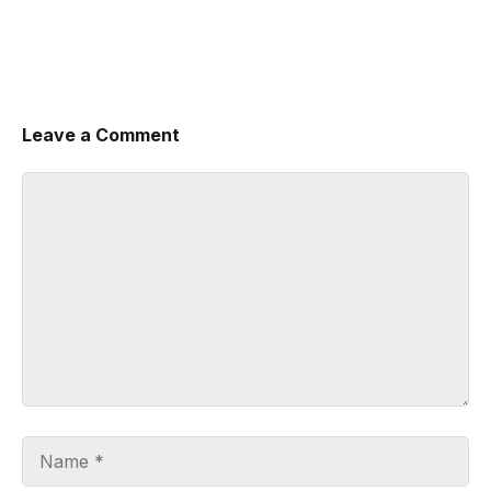
Leave a Comment
Comment
Name