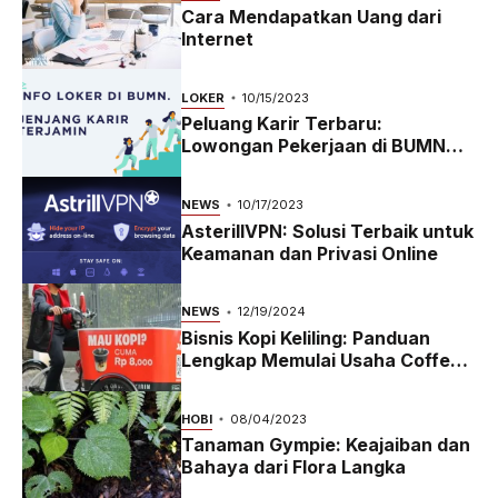
Cara Mendapatkan Uang dari
Internet
LOKER
10/15/2023
Peluang Karir Terbaru:
Lowongan Pekerjaan di BUMN
2023
NEWS
10/17/2023
AsterillVPN: Solusi Terbaik untuk
Keamanan dan Privasi Online
NEWS
12/19/2024
Bisnis Kopi Keliling: Panduan
Lengkap Memulai Usaha Coffee
Bike yang Menguntungkan di
2024
HOBI
08/04/2023
Tanaman Gympie: Keajaiban dan
Bahaya dari Flora Langka