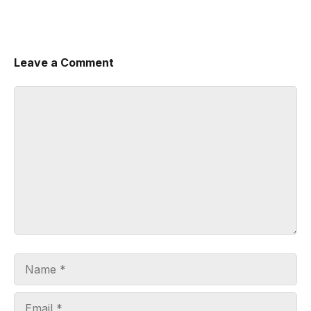
Leave a Comment
Comment
Name
Email