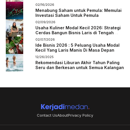
02/16/2026
Menabung Saham untuk Pemula: Memulai
Investasi Saham Untuk Pemula
02/09/2026
Usaha Kuliner Modal Kecil 2026: Strategi
Cerdas Bangun Bisnis Laris di Tengah
Persaingan
02/07/2026
Ide Bisnis 2026 : 5 Peluang Usaha Modal
Kecil Yang Laris Manis Di Masa Depan
12/26/2025
Rekomendasi Liburan Akhir Tahun Paling
Seru dan Berkesan untuk Semua Kalangan
Contact Us
About
Privacy Policy