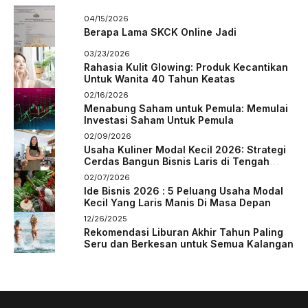
04/15/2026
Berapa Lama SKCK Online Jadi
03/23/2026
Rahasia Kulit Glowing: Produk Kecantikan
Untuk Wanita 40 Tahun Keatas
02/16/2026
Menabung Saham untuk Pemula: Memulai
Investasi Saham Untuk Pemula
02/09/2026
Usaha Kuliner Modal Kecil 2026: Strategi
Cerdas Bangun Bisnis Laris di Tengah
Persaingan
02/07/2026
Ide Bisnis 2026 : 5 Peluang Usaha Modal
Kecil Yang Laris Manis Di Masa Depan
12/26/2025
Rekomendasi Liburan Akhir Tahun Paling
Seru dan Berkesan untuk Semua Kalangan