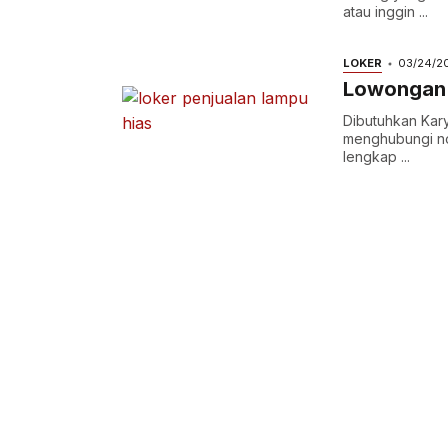
atau inggin ...
LOKER
03/24/2
Lowongan 
Dibutuhkan Kar
menghubungi nom
lengkap ...