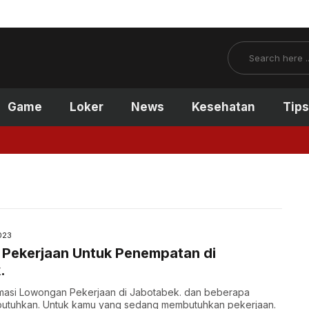
Search
Game
Loker
News
Kesehatan
Tips
023
Pekerjaan Untuk Penempatan di
.
ormasi Lowongan Pekerjaan di Jabotabek. dan beberapa
butuhkan. Untuk kamu yang sedang membutuhkan pekerjaan.