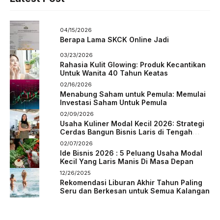
04/15/2026
Berapa Lama SKCK Online Jadi
03/23/2026
Rahasia Kulit Glowing: Produk Kecantikan
Untuk Wanita 40 Tahun Keatas
02/16/2026
Menabung Saham untuk Pemula: Memulai
Investasi Saham Untuk Pemula
02/09/2026
Usaha Kuliner Modal Kecil 2026: Strategi
Cerdas Bangun Bisnis Laris di Tengah
Persaingan
02/07/2026
Ide Bisnis 2026 : 5 Peluang Usaha Modal
Kecil Yang Laris Manis Di Masa Depan
12/26/2025
Rekomendasi Liburan Akhir Tahun Paling
Seru dan Berkesan untuk Semua Kalangan