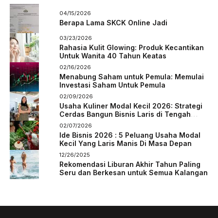
04/15/2026
Berapa Lama SKCK Online Jadi
03/23/2026
Rahasia Kulit Glowing: Produk Kecantikan
Untuk Wanita 40 Tahun Keatas
02/16/2026
Menabung Saham untuk Pemula: Memulai
Investasi Saham Untuk Pemula
02/09/2026
Usaha Kuliner Modal Kecil 2026: Strategi
Cerdas Bangun Bisnis Laris di Tengah
Persaingan
02/07/2026
Ide Bisnis 2026 : 5 Peluang Usaha Modal
Kecil Yang Laris Manis Di Masa Depan
12/26/2025
Rekomendasi Liburan Akhir Tahun Paling
Seru dan Berkesan untuk Semua Kalangan